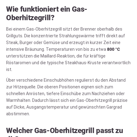
Wie funktioniert ein Gas-
Oberhitzegrill?
Bei einem Gas-Oberhitzegrill sitzt der Brenner oberhalb des
Grillguts. Die konzentrierte Strahlungswärme trifft direkt auf
Steak, Burger oder Gemüse und erzeugt in kurzer Zeit eine
intensive Bräunung. Temperaturen von bis zu etwa
800 °C
unterstützen die Maillard-Reaktion, die für kräftige
Röstaromen und die typische Steakhaus-Kruste verantwortlich
ist.
Über verschiedene Einschubhöhen regulierst du den Abstand
zur Hitzequelle. Die oberen Positionen eignen sich zum
schnellen Anrösten, tiefere Einschübe zum Nachziehen oder
Warmhalten. Dadurch lässt sich ein Gas-Oberhitzegrill präzise
auf Dicke, Ausgangstemperatur und gewünschten Gargrad
abstimmen.
Welcher Gas-Oberhitzegrill passt zu