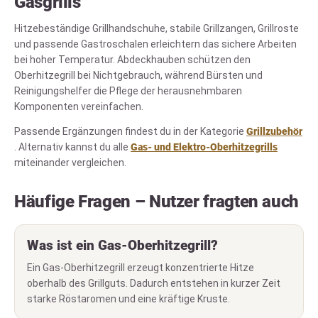
Gasgrills
Hitzebeständige Grillhandschuhe, stabile Grillzangen, Grillroste
und passende Gastroschalen erleichtern das sichere Arbeiten
bei hoher Temperatur. Abdeckhauben schützen den
Oberhitzegrill bei Nichtgebrauch, während Bürsten und
Reinigungshelfer die Pflege der herausnehmbaren
Komponenten vereinfachen.
Passende Ergänzungen findest du in der Kategorie
Grillzubehör
. Alternativ kannst du alle
Gas- und Elektro-Oberhitzegrills
miteinander vergleichen.
Häufige Fragen – Nutzer fragten auch
Was ist ein Gas-Oberhitzegrill?
Ein Gas-Oberhitzegrill erzeugt konzentrierte Hitze
oberhalb des Grillguts. Dadurch entstehen in kurzer Zeit
starke Röstaromen und eine kräftige Kruste.