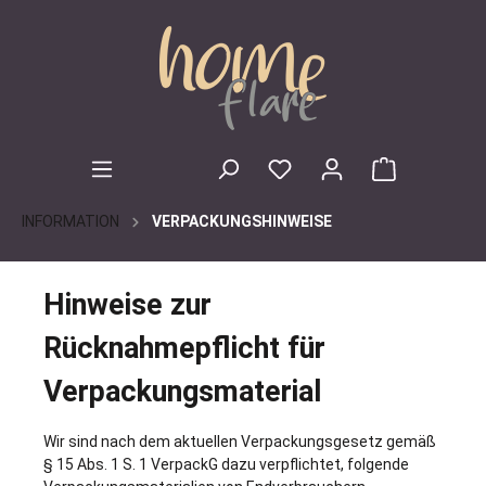
inhalt springen
INFORMATION
VERPACKUNGSHINWEISE
Hinweise zur
Rücknahmepflicht für
Verpackungsmaterial
Wir sind nach dem aktuellen Verpackungsgesetz gemäß
§ 15 Abs. 1 S. 1 VerpackG dazu verpflichtet, folgende