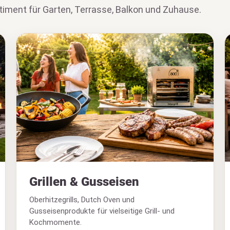
iment für Garten, Terrasse, Balkon und Zuhause.
Grillen & Gusseisen
Oberhitzegrills, Dutch Oven und
Gusseisenprodukte für vielseitige Grill- und
Kochmomente.