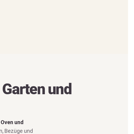
r Garten und
 Oven und
n, Bezüge und