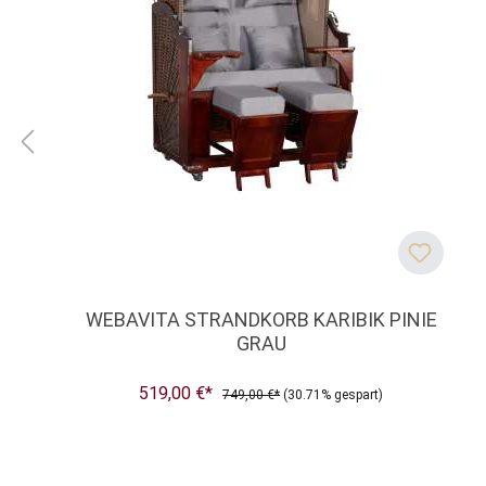
WEBAVITA STRANDKORB KARIBIK PINIE
GRAU
519,00 €*
749,00 €*
(30.71% gespart)