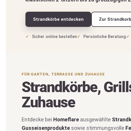
Grillen & Gusseisen entdecken
Zum Gri
Sicher online bestellen
Persönliche Beratung
FÜR GARTEN, TERRASSE UND ZUHAUSE
Strandkörbe, Gril
Zuhause
Entdecke bei
Homeflare
ausgewählte
Strand
Gusseisenprodukte
sowie stimmungsvolle
Fe