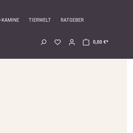
-KAMINE
TIERWELT
RATGEBER
0,00 €*