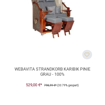
WEBAVITA STRANDKORB KARIBIK PINIE
GRAU - 100%
529,00 €*
798,99 €*
(33.79% gespart)