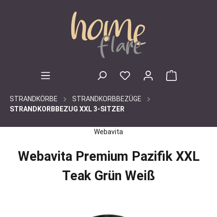
inhalt springen
STRANDKÖRBE
STRANDKORBBEZÜGE
STRANDKORBBEZUG XXL 3-SITZER
Webavita
Webavita Premium Pazifik XXL
Teak Grün Weiß