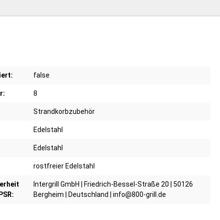
iert:
false
r:
8
Strandkorbzubehör
Edelstahl
Edelstahl
rostfreier Edelstahl
erheit
Intergrill GmbH | Friedrich-Bessel-Straße 20 | 50126
PSR:
Bergheim | Deutschland | info@800-grill.de