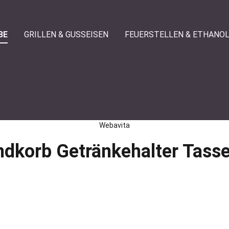
BE
GRILLEN & GUSSEISEN
FEUERSTELLEN & ETHANO
Webavita
ndkorb Getränkehalter Tasse