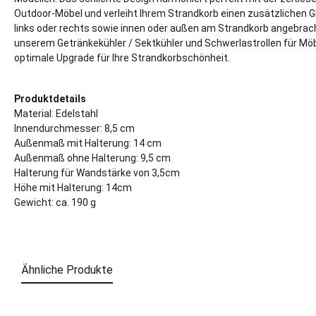
Outdoor-Möbel und verleiht Ihrem Strandkorb einen zusätzlichen G
links oder rechts sowie innen oder außen am Strandkorb angebr
unserem Getränkekühler / Sektkühler und Schwerlastrollen für Möbe
optimale Upgrade für Ihre Strandkorbschönheit.
Produktdetails
Material: Edelstahl
Innendurchmesser: 8,5 cm
Außenmaß mit Halterung: 14 cm
Außenmaß ohne Halterung: 9,5 cm
Halterung für Wandstärke von 3,5cm
Höhe mit Halterung: 14cm
Gewicht: ca. 190 g
Ähnliche Produkte