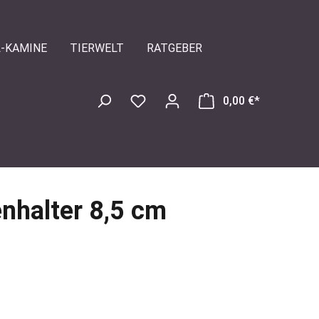
L-KAMINE
TIERWELT
RATGEBER
0,00 €*
nhalter 8,5 cm