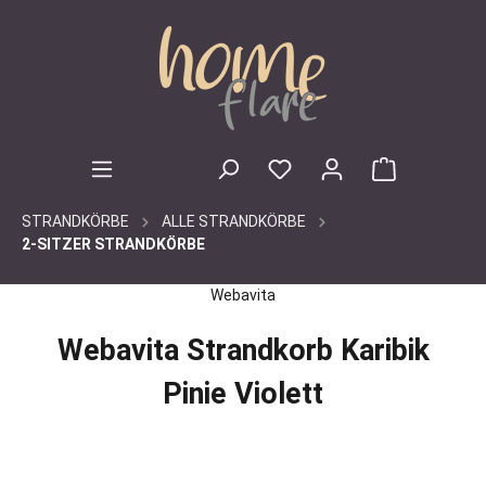
inhalt springen
STRANDKÖRBE
ALLE STRANDKÖRBE
2-SITZER STRANDKÖRBE
Webavita
Webavita Strandkorb Karibik
Pinie Violett