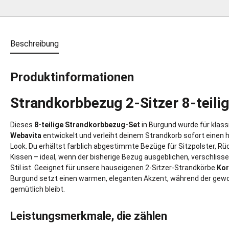
Beschreibung
Produktinformationen
Strandkorbbezug 2-Sitzer 8-teili
Dieses
8-teilige Strandkorbbezug-Set
in Burgund wurde für klass
Webavita
entwickelt und verleiht deinem Strandkorb sofort einen 
Look. Du erhältst farblich abgestimmte Bezüge für Sitzpolster, Rü
Kissen – ideal, wenn der bisherige Bezug ausgeblichen, verschliss
Stil ist. Geeignet für unsere hauseigenen 2-Sitzer-Strandkörbe
Kor
Burgund setzt einen warmen, eleganten Akzent, während der gew
gemütlich bleibt.
Leistungsmerkmale, die zählen