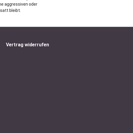
ine aggressiven oder
att bleibt.
Vertrag widerrufen