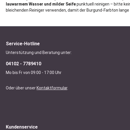
lauwarmem Wasser und milder Seife
punktuell reinigen – bitte ke
bleichenden Reiniger verwenden, damit der Burgund-Farbton lange s
Service-Hotline
Unterstützung und Beratung unter:
04102 - 7789410
Mo bis Fr von 09:00 - 17:00 Uhr
Oder über unser
Kontaktformular
.
Kundenservice