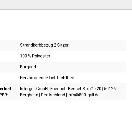
Strandkorbbezug 2 Sitzer
100 % Polyester
Burgund
Hervorragende Lichtechtheit
erheit
Intergrill GmbH | Friedrich-Bessel-Straße 20 | 50126
PSR:
Bergheim | Deutschland | info@800-grill.de