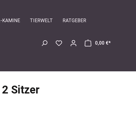
L-KAMINE
TIERWELT
RATGEBER
0,00 €*
2 Sitzer