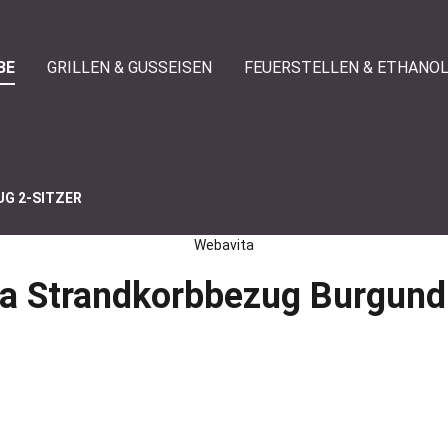
BE
GRILLEN & GUSSEISEN
FEUERSTELLEN & ETHANO
G 2-SITZER
Webavita
a Strandkorbbezug Burgund 