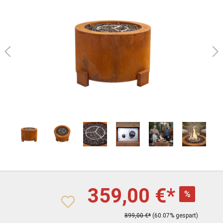
359,00 €*
%
899,00 €*
(60.07% gespart)