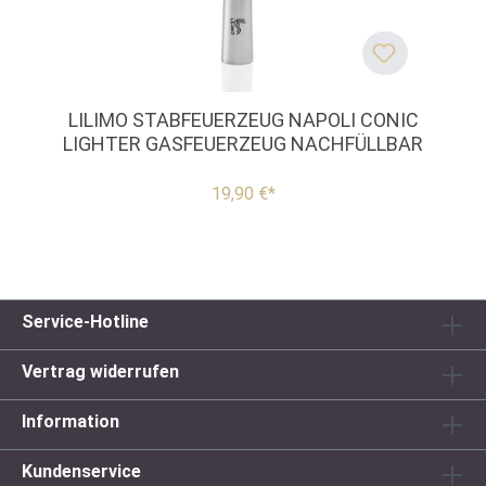
LILIMO STABFEUERZEUG NAPOLI CONIC
LIGHTER GASFEUERZEUG NACHFÜLLBAR
19,90 €*
Service-Hotline
Vertrag widerrufen
Information
Kundenservice