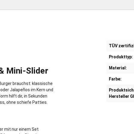
TÜV zertifiz
Produkttyp:
Material:
& Mini-Slider
Farbe:
 Burger brauchst: klassische
oder Jalapeños im Kern und
Produktsich
rm hilft dir, in Sekunden
Hersteller G
s, ohne schiefe Patties.
der mit nur einem Set