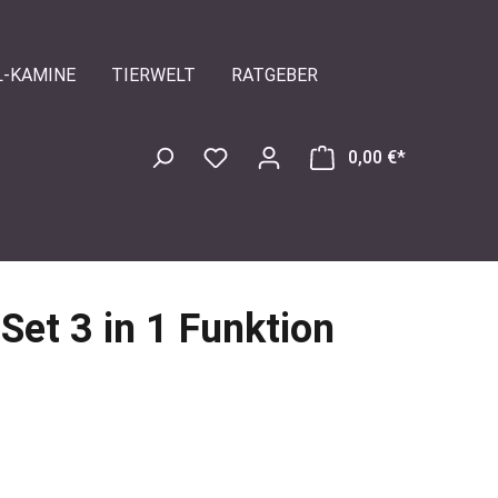
L-KAMINE
TIERWELT
RATGEBER
0,00 €*
Set 3 in 1 Funktion