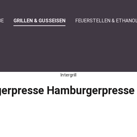
BE
GRILLEN & GUSSEISEN
FEUERSTELLEN & ETHANO
Intergrill
rgerpresse Hamburgerpresse 