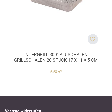
INTERGRILL 800° ALUSCHALEN
GRILLSCHALEN 20 STÜCK 17 X 11 X 5 CM
9,90 €*
Vertrag widerrufen