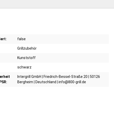
iert:
false
Grillzubehör
Kunststoff
schwarz
erheit
Intergrill GmbH | Friedrich-Bessel-Straße 20 | 50126
PSR:
Bergheim | Deutschland | info@800-grill.de