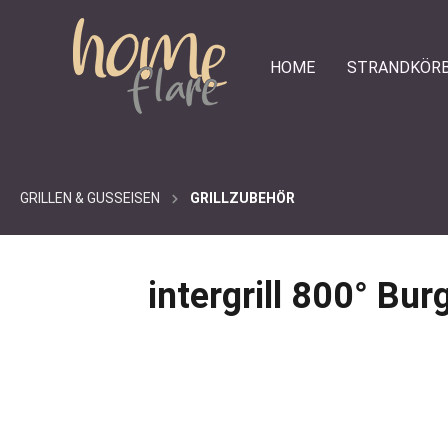
e springen
Zur Hauptnavigation springen
HOME
STRANDKÖR
GRILLEN & GUSSEISEN
GRILLZUBEHÖR
intergrill 800° Bu