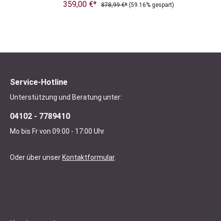
359,00 €*
878,99 €*
(59.16% gespart)
Service-Hotline
Unterstützung und Beratung unter:
04102 - 7789410
Mo bis Fr von 09:00 - 17:00 Uhr
Oder über unser
Kontaktformular
.