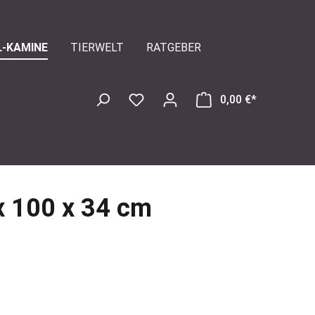
L-KAMINE
TIERWELT
RATGEBER
0,00 €*
 100 x 34 cm