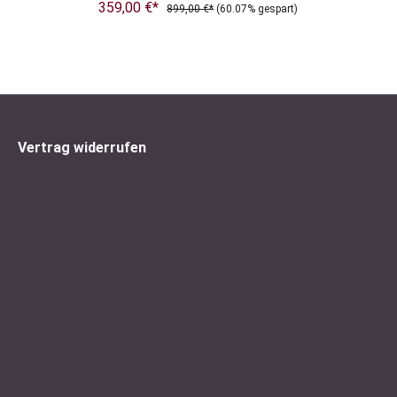
359,00 €*
899,00 €*
(60.07% gespart)
Vertrag widerrufen