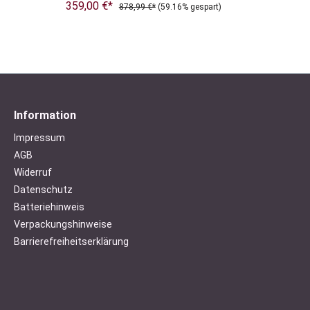
359,00 €*
878,99 €*
(59.16% gespart)
Information
Impressum
AGB
Widerruf
Datenschutz
Batteriehinweis
Verpackungshinweise
Barrierefreiheitserklärung