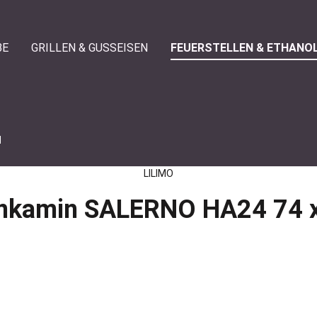
BE
GRILLEN & GUSSEISEN
FEUERSTELLEN & ETHANO
N
LILIMO
nkamin SALERNO HA24 74 x