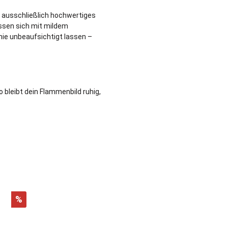
e ausschließlich hochwertiges
assen sich mit mildem
ie unbeaufsichtigt lassen –
 bleibt dein Flammenbild ruhig,
%