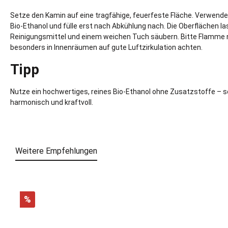
Setze den Kamin auf eine tragfähige, feuerfeste Fläche. Verwend
Bio-Ethanol und fülle erst nach Abkühlung nach. Die Oberflächen l
Reinigungsmittel und einem weichen Tuch säubern. Bitte Flamme n
besonders in Innenräumen auf gute Luftzirkulation achten.
Tipp
Nutze ein hochwertiges, reines Bio-Ethanol ohne Zusatzstoffe – so
harmonisch und kraftvoll.
Weitere Empfehlungen
%