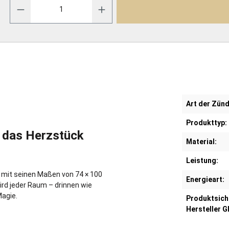
Art der Zün
Produkttyp:
das Herzstück
Material:
Leistung:
 mit seinen Maßen von 74 × 100
Energieart:
ird jeder Raum – drinnen wie
Magie.
Produktsich
Hersteller G