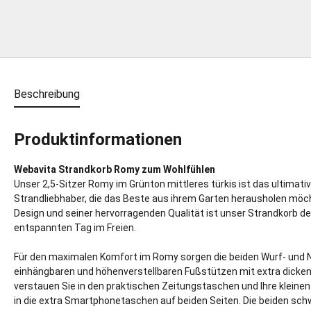
Beschreibung
Produktinformationen
Webavita Strandkorb Romy zum Wohlfühlen
Unser 2,5-Sitzer Romy im Grünton mittleres türkis ist das ultimativ
Strandliebhaber, die das Beste aus ihrem Garten herausholen mö
Design und seiner hervorragenden Qualität ist unser Strandkorb der
entspannten Tag im Freien.
Für den maximalen Komfort im Romy sorgen die beiden Wurf- und N
einhängbaren und höhenverstellbaren Fußstützen mit extra dicken 
verstauen Sie in den praktischen Zeitungstaschen und Ihre klein
in die extra Smartphonetaschen auf beiden Seiten. Die beiden sc