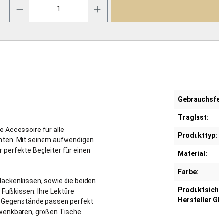
Gebrauchsfe
Traglast:
e Accessoire für alle
Produkttyp:
chten. Mit seinem aufwendigen
 perfekte Begleiter für einen
Material:
Farbe:
ackenkissen, sowie die beiden
Produktsich
Fußkissen. Ihre Lektüre
Hersteller G
en Gegenstände passen perfekt
hwenkbaren, großen Tische