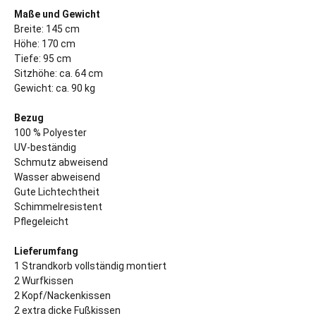
Maße und Gewicht
Breite: 145 cm
Höhe: 170 cm
Tiefe: 95 cm
Sitzhöhe: ca. 64 cm
Gewicht: ca. 90 kg
Bezug
100 % Polyester
UV-beständig
Schmutz abweisend
Wasser abweisend
Gute Lichtechtheit
Schimmelresistent
Pflegeleicht
Lieferumfang
1 Strandkorb vollständig montiert
2 Wurfkissen
2 Kopf/Nackenkissen
2 extra dicke Fußkissen