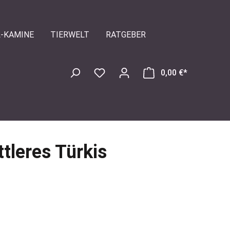
L-KAMINE
TIERWELT
RATGEBER
0,00 €*
tleres Türkis