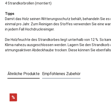
4 Strandkorbrollen (montiert)
Tipps
Damit das Holz seinen Witterungsschutz behält, behandeln Sie es
einmal pro Jahr. Zum Reinigen des Stoffes verwenden Sie eine wa
in jedem Fall Hochdruckreiniger.
Die Holzfeuchte des Strandkorbes liegt unterhalb von 12 %. So ka
Klima nahezu ausgeschlossen werden. Lagern Sie den Strandkorb ab
atmungsaktiven Abdeckhaube trocken. Diese können Sie ebenfalls 
Ähnliche Produkte
Empfohlenes Zubehör
%