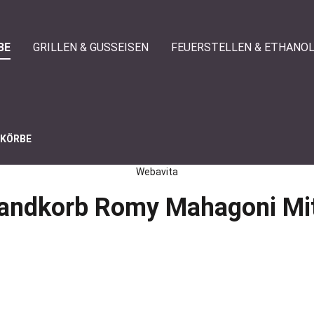
BE
GRILLEN & GUSSEISEN
FEUERSTELLEN & ETHANO
DKÖRBE
Webavita
andkorb Romy Mahagoni Mit