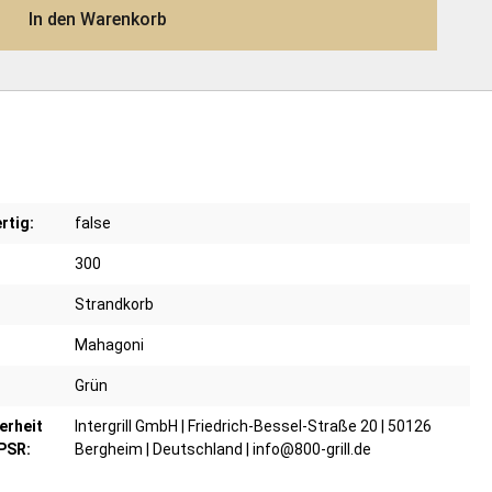
In den Warenkorb
rtig:
false
300
Strandkorb
Mahagoni
Grün
erheit
Intergrill GmbH | Friedrich-Bessel-Straße 20 | 50126
PSR:
Bergheim | Deutschland | info@800-grill.de