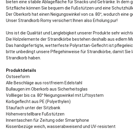
bieten eine stabile Ablagefläche für Snacks und Getränke. In dem 
Sitzfläche können Sie bequem die Fußstützen und eine Schutzhüll
Der Oberkorb hat einen Neigungswinkel von ca. 80°, wodurch eine g
Unser Strandkorb Romy versichert Ihnen also Erholung pur!
Uns ist die Qualität und Langlebigkeit unserer Produkte sehr wichti
Die Holzelemente der Strandkörbe bestehen deshalb aus edlem M
Das handgefertigte, wetterfeste Polyrattan-Geflecht ist pflegelei
bitte unbedingt unsere Pflegehinweise für Strandkörbe, damit Sie
Strandkorb haben.
Produktdetails
Ostseeform
Alle Beschläge aus rostfreiem Edelstahl
Bullaugen im Oberkorb aus Sicherheitsglas
Volllieger bis ca. 80° Neigungswinkel mit Liftsystem
Korbgeflecht aus PE (Polyethylen)
Staufach unter der Sitzbank
Höhenverstellbare Fußstützen
Innentaschen für Zeitung oder Smartphone
Kissenbezüge weich, wasserabweisend und UV-resistent