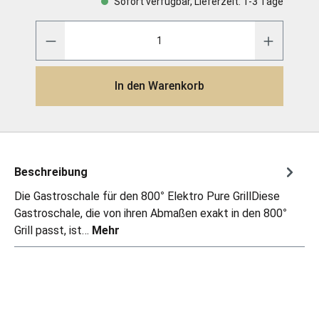
Sofort verfügbar, Lieferzeit: 1-3 Tage
In den Warenkorb
Beschreibung
Die Gastroschale für den 800° Elektro Pure GrillDiese
Gastroschale, die von ihren Abmaßen exakt in den 800°
Grill passt, ist…
Mehr