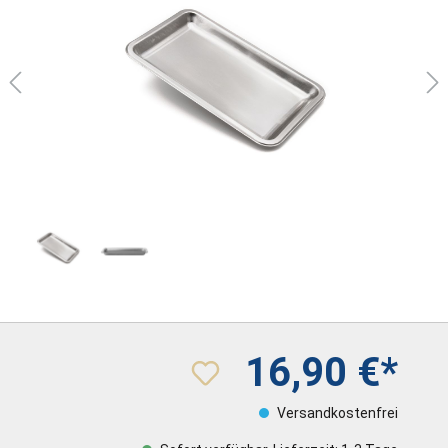
16,90 €*
Versandkostenfrei