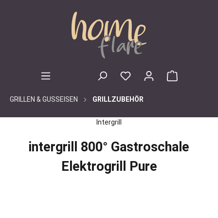
inhalt springen
GRILLEN & GUSSEISEN
GRILLZUBEHÖR
Intergrill
intergrill 800° Gastroschale
Elektrogrill Pure