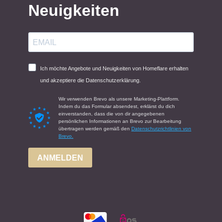
Neuigkeiten
Ich möchte Angebote und Neuigkeiten von Homeflare erhalten
und akzeptiere die Datenschutzerklärung.
Wir verwenden Brevo als unsere Marketing-Plattform.
Indem du das Formular absendest, erklärst du dich
einverstanden, dass die von dir angegebenen
persönlichen Informationen an Brevo zur Bearbeitung
übertragen werden gemäß den
Datenschutzrichtlinien von
Brevo.
ANMELDEN